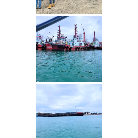
KÖMÜR
KÖMÜR