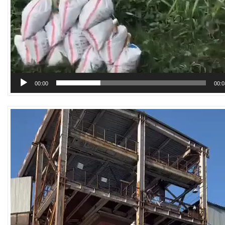
00:00
00:0
Video
oynatıcı