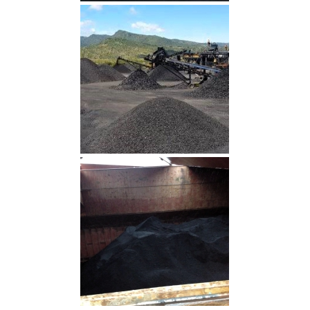
KÖMÜR
KÖMÜR