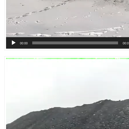
00:00
00:0
Video
oynatıcı