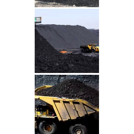
KÖMÜR
KÖMÜR