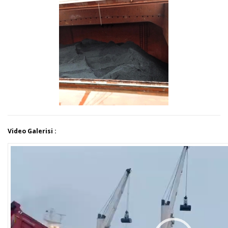
KÖMÜR
KÖMÜR
Video Galerisi :
Video
oynatıcı